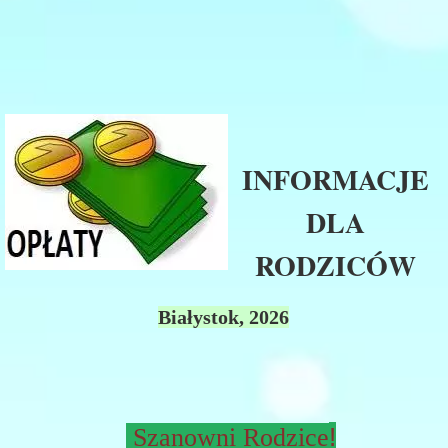
​​​
INFORMACJE
DLA
RODZICÓW
Białystok, 2026
!
Szanowni Rodzice