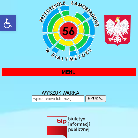
rozwiń/zwiń panel
MENU
WYSZUKIWARKA
SZUKAJ