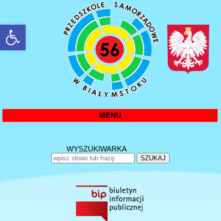
rozwiń/zwiń panel
MENU
WYSZUKIWARKA
SZUKAJ