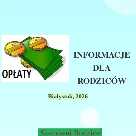
​​​
INFORMACJE
DLA
RODZICÓW
Białystok, 2026
!
Szanowni Rodzice