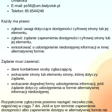
Ufniarska
E-mail:
ps56@um.bialystok.pl
Telefon:
85 6544248
Każdy ma prawo:
zgłosić uwagi dotyczące dostępności cyfrowej strony lub jej
elementu,
zgłosić żądanie zapewnienia dostępności cyfrowej strony lub
jej elementu,
wnioskować o udostępnienie niedostępnej informacji w innej
alternatywnej formie.
Żądanie musi zawierać:
dane kontaktowe osoby zgłaszającej,
wskazanie strony lub elementu strony, której dotyczy
żądanie,
wskazanie dogodnej formy udostępnienia informacji, jeśli
żądanie dotyczy udostępnienia w formie alternatywnej
informacji niedostępnej.
Rozpatrzenie zgłoszenia powinno nastąpić niezwłocznie,
najpóźniej w ciągu 7 dni. Jeśli w tym terminie zapewnienie
dostępności albo zapewnienie dostępu w alternatywnej formie nie