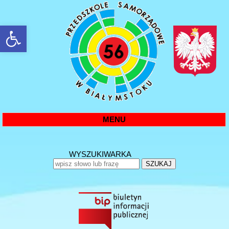
rozwiń/zwiń panel
MENU
WYSZUKIWARKA
SZUKAJ