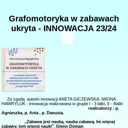
Grafomotoryka w zabawach
ukryta - INNOWACJA 23/24
Za zgodą autorki innowacji ANETA GICZEWSKA; IWONA
HAWRYLUK - innowacja realizowana w grupie I - 3 latki, II - 4latki
realizatorzy : p.
Agnieszka, p. Ania , p. Danusia.
,,Zabawa jest nauką, nauka zabawą. Im więcej
zabawy, tym więcej nauki’’. Glenn Doman