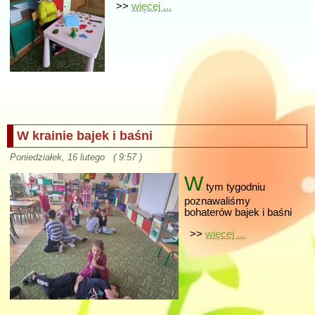
>>
więcej ...
W krainie bajek i baśni
Poniedziałek, 16 lutego ( 9:57 )
W
tym tygodniu
poznawaliśmy
bohaterów bajek i baśni
>>
więcej ...