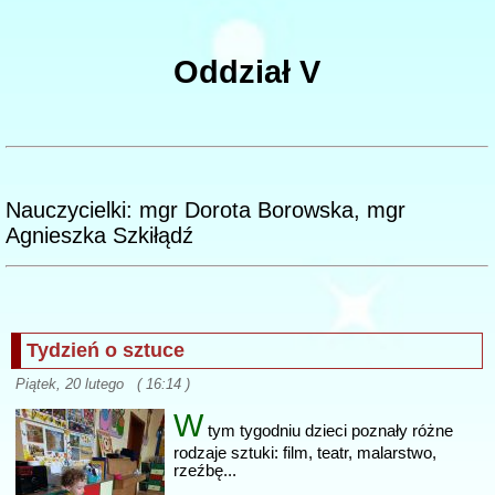
Oddział V
Nauczycielki: mgr Dorota Borowska, mgr
Agnieszka Szkiłądź
Tydzień o sztuce
Piątek, 20 lutego ( 16:14 )
W
tym tygodniu dzieci poznały różne
rodzaje sztuki: film, teatr, malarstwo,
rzeźbę...